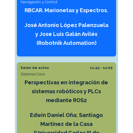
Navegación y Control
RBCAR. Marionetas y Espectros.
José Antonio López Palenzuela
y Jose Luis Galán Avilés
(Robotnik Automation)
Salón de actos
11:45 - 12:05
Sistemas Core
Perspectivas en integración de
sistemas robóticos y PLCs
mediante ROS2
Edwin Daniel Oña; Santiago
Martínez de la Casa
(Universidad Carlos III de