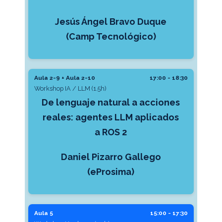
Jesús Ángel Bravo Duque
(Camp Tecnológico)
Aula 2-9 + Aula 2-10
17:00 - 18:30
Workshop IA / LLM (1.5h)
De lenguaje natural a acciones
reales: agentes LLM aplicados
a ROS 2
Daniel Pizarro Gallego
(eProsima)
Aula 5
15:00 - 17:30