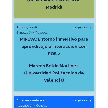
Madrid)
Aula 2-7 + 2-8
11:45 - 12:05
Simulación y Robótica
MIREVA: Entorno inmersivo para
aprendizaje e interacción con
ROS 2
Marcos Belda Martínez
(Universidad Politécnica de
València)
Aula 2-9 + Aula 2-10
11:45 - 12:05
Navegación y Control