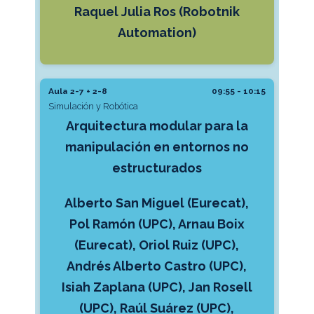
Raquel Julia Ros (Robotnik
Automation)
Aula 2-7 + 2-8
09:55 - 10:15
Simulación y Robótica
Arquitectura modular para la
manipulación en entornos no
estructurados
Alberto San Miguel (Eurecat),
Pol Ramón (UPC), Arnau Boix
(Eurecat), Oriol Ruiz (UPC),
Andrés Alberto Castro (UPC),
Isiah Zaplana (UPC), Jan Rosell
(UPC), Raúl Suárez (UPC),