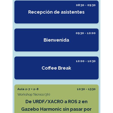
08:30 - 09:30
Recepción de asistentes
09:30 - 10:00
Bienvenida
10:00 - 10:30
Coffee Break
Aula 2-7 + 2-8
10:30 - 13:30
Workshop Técnico (3h)
De URDF/XACRO a ROS 2 en
Gazebo Harmonic sin pasar por