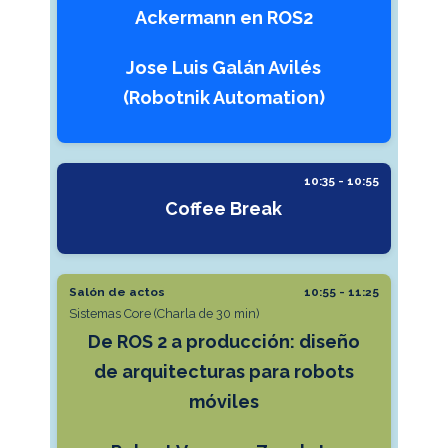
Ackermann en ROS2
Jose Luis Galán Avilés
(Robotnik Automation)
10:35 - 10:55
Coffee Break
Salón de actos
10:55 - 11:25
Sistemas Core (Charla de 30 min)
De ROS 2 a producción: diseño
de arquitecturas para robots
móviles