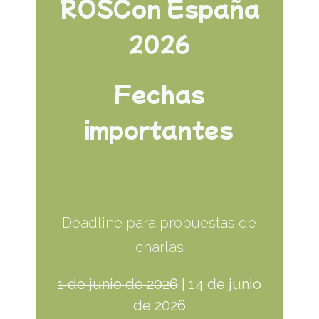
ROSCon España
2026
Fechas
importantes
Deadline para propuestas de
charlas
1 de junio de 2026
| 14 de junio
de 2026