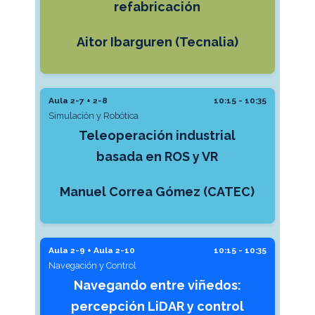
refabricación
Aitor Ibarguren (Tecnalia)
Aula 2-7 + 2-8
10:15 - 10:35
Simulación y Robótica
Teleoperación industrial
basada en ROS y VR
Manuel Correa Gómez (CATEC)
Aula 2-9 + Aula 2-10
10:15 - 10:35
Navegación y Control
Navegando entre viñedos:
percepción LiDAR y control