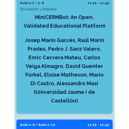
Aula 2-7 + 2-8
11:25 - 11:45
Simulación y Robótica
MiniCERNBot: An Open,
Validated Educational Platform
Josep Marín Garcés, Raúl Marín
Prades, Pedro J. Sanz Valero,
Enric Cervera Mateu, Carlos
Veiga Almagro, David Guenter
Forkel, Eloise Matheson, Mario
Di Castro, Alessandro Masi
(Universidad Jaume I de
Castellón)
Aula 2-9 + Aula 2-10
11:25 - 11:45