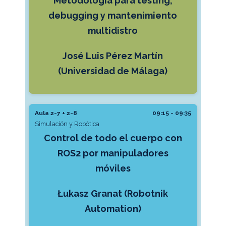
Metodología para testing,
debugging y mantenimiento
multidistro
José Luis Pérez Martín
(Universidad de Málaga)
Aula 2-7 + 2-8
09:15 - 09:35
Simulación y Robótica
Control de todo el cuerpo con
ROS2 por manipuladores
móviles
Łukasz Granat (Robotnik
Automation)