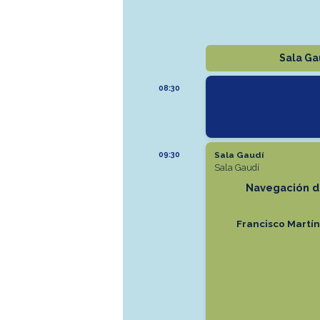
Sala Ga
08:30
09:30
Sala Gaudí
Sala Gaudí
Navegación d
Francisco Martín