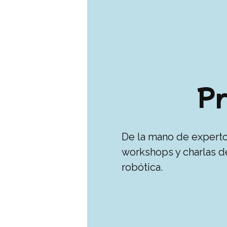
P
De la mano de experto
workshops y charlas d
robótica.