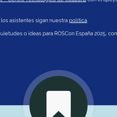
os asistentes sigan nuestra
política
.
nquietudes o ideas para ROSCon España 2025, c