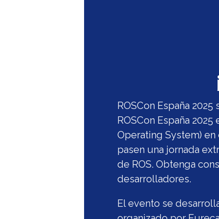
ROSCon España 2025 se
ROSCon España 2025 e
Operating System) en 
pasen una jornada ext
de ROS. Obtenga conse
desarrolladores.
El evento se desarroll
organizado por
Eureca