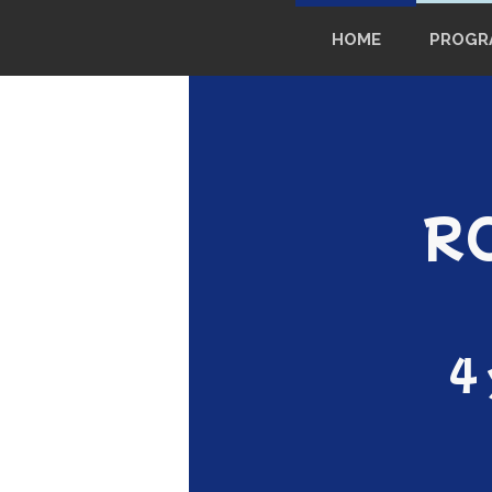
HOME
PROGR
RO
4