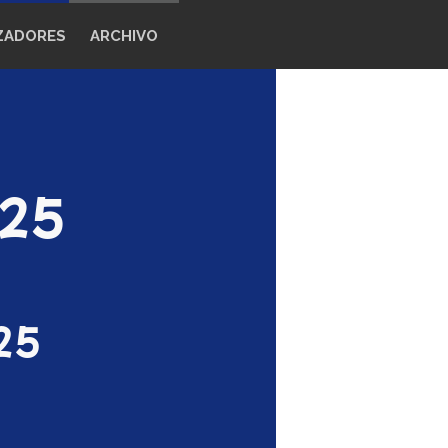
ZADORES
ARCHIVO
025
25