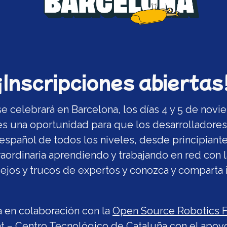
¡Inscripciones abiertas
 celebrará en Barcelona, los días 4 y 5 de novi
s una oportunidad para que los desarrolladore
español de todos los niveles, desde principiante
raordinaria aprendiendo y trabajando en red con
jos y trucos de expertos y conozca y comparta 
a en colaboración con la
Open Source Robotics 
t – Centro Tecnológico de Cataluña
con el apoy