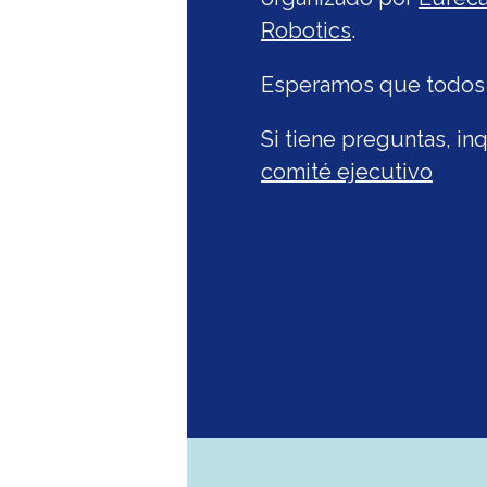
Robotics
.
Esperamos que todos l
Si tiene preguntas, i
comité ejecutivo