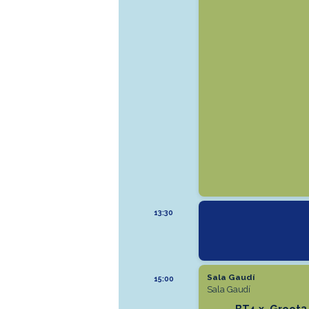
13:30
Sala Gaudí
15:00
Sala Gaudí
BT4.x, Groot2