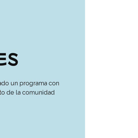
ES
rado un programa con
nto de la comunidad