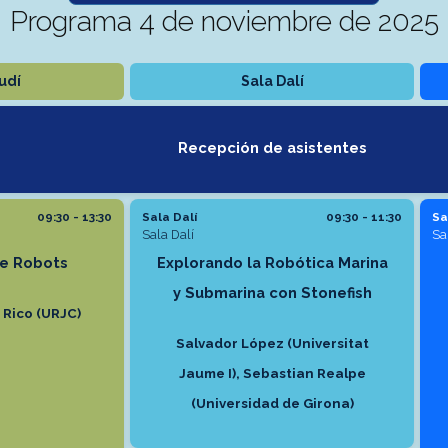
Programa 4 de noviembre de 2025
udí
Sala Dalí
Recepción de asistentes
09:30 - 13:30
Sala Dalí
09:30 - 11:30
Sa
Sala Dalí
Sa
e Robots
Explorando la Robótica Marina
y Submarina con Stonefish
 Rico (URJC)
Salvador López (Universitat
Jaume I), Sebastian Realpe
(Universidad de Girona)