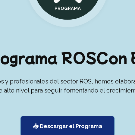
PROGRAMA
rograma ROSCon 
s y profesionales del sector ROS, hemos elabo
e alto nivel para seguir fomentando el crecimie
📥 Descargar el Programa